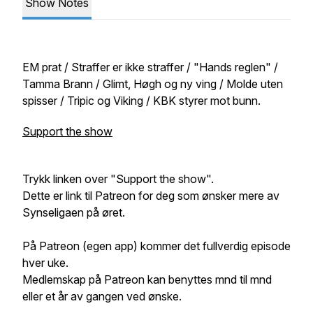
Show Notes
EM prat / Straffer er ikke straffer / "Hands reglen" /
Tamma Brann / Glimt, Høgh og ny ving / Molde uten
spisser / Tripic og Viking / KBK styrer mot bunn.
Support the show
Trykk linken over "Support the show".
Dette er link til Patreon for deg som ønsker mere av
Synseligaen på øret.
På Patreon (egen app) kommer det fullverdig episode
hver uke.
Medlemskap på Patreon kan benyttes mnd til mnd
eller et år av gangen ved ønske.